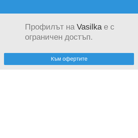
Профилът на
Vasilka
е с
ограничен достъп.
Към офертите