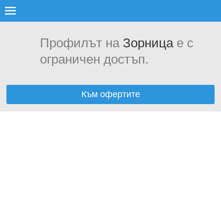
Профилът на
Зорница
е с
ограничен достъп.
Към офертите