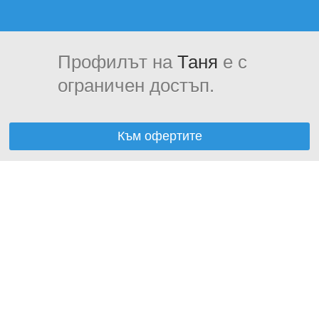
Профилът на
Таня
е с
ограничен достъп.
Към офертите