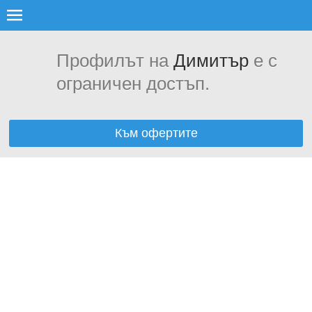
Профилът на
Димитър
е с
ограничен достъп.
Към офертите