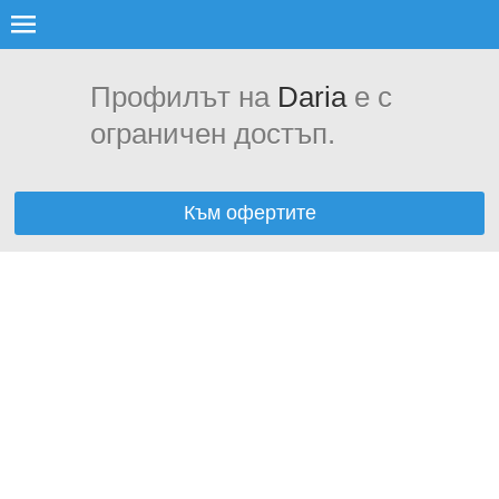
Профилът на
Daria
е с
ограничен достъп.
Към офертите