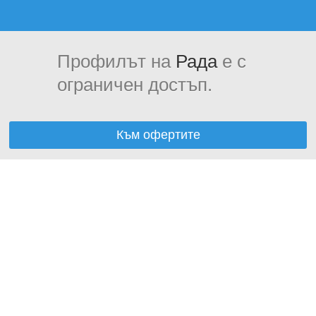
Профилът на
Рада
е с
ограничен достъп.
Към офертите