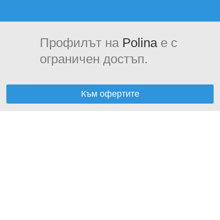
Профилът на
Polina
е с
ограничен достъп.
Към офертите