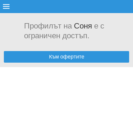
Профилът на
Соня
е с
ограничен достъп.
Към офертите