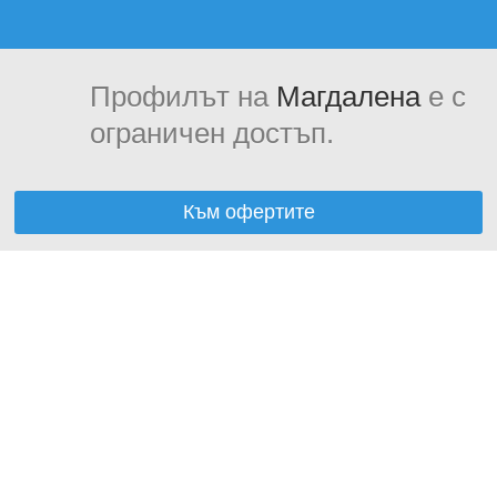
Профилът на
Магдалена
е с
ограничен достъп.
Към офертите