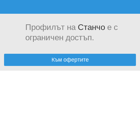
Профилът на
Станчо
е с
ограничен достъп.
Към офертите