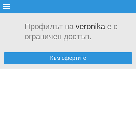
Профилът на
veronika
е с
ограничен достъп.
Към офертите