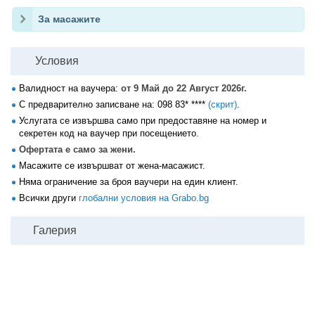
За масажите
Условия
Валидност на ваучера:
от 9 Май до 22 Август 2026г.
С предварително записване на:
098 83* ****
(скрит)
.
Услугата се извършва само при предоставяне на номер и
секретен код на ваучер при посещението.
Офертата е само за жени.
Масажите се извършват от жена-масажист.
Няма ограничение за броя ваучери на един клиент.
Всички други
глобални условия на Grabo.bg
Галерия