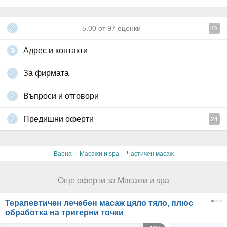
5.00
от
97
оценки
75
Адрес и контакти
За фирмата
Въпроси и отговори
Предишни оферти
24
·
·
Варна
Масажи и spa
Частичен масаж
Още оферти за Масажи и spa
Терапевтичен лечебен масаж цяло тяло, плюс
обработка на тригерни точки