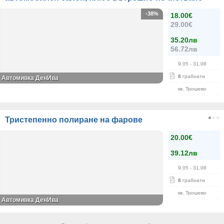
-38%
18.00€
29.00€
35.20лв
56.72лв
9.05
- 31.08
8
грабнати
Автомивка ДенИва
кв. Трошево
Тристепенно полиране на фарове
20.00€
39.12лв
9.05
- 31.08
8
грабнати
кв. Трошево
Автомивка ДенИва