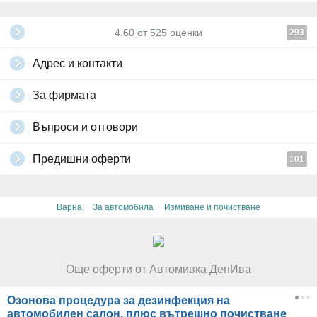
4.60
от
525
оценки
293
Адрес и контакти
За фирмата
Въпроси и отговори
Предишни оферти
101
·
·
Варна
За автомобила
Измиване и почистване
Още оферти от Автомивка ДенИва
Озонова процедура за дезинфекция на
автомобилен салон, плюс вътрешно почистване