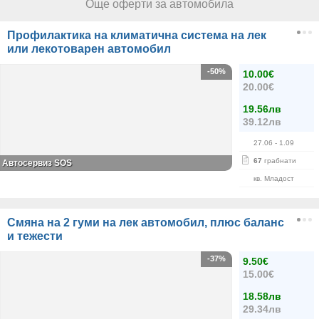
Още оферти за автомобила
Профилактика на климатична система на лек
или лекотоварен автомобил
-50%
10.00€
20.00€
19.56лв
39.12лв
27.06
- 1.09
67
грабнати
Автосервиз SOS
кв. Младост
Смяна на 2 гуми на лек автомобил, плюс баланс
и тежести
-37%
9.50€
15.00€
18.58лв
29.34лв