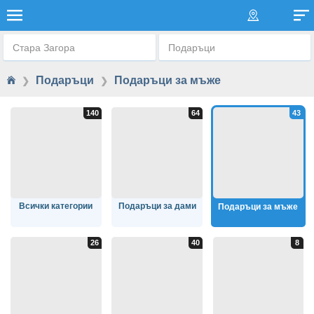
ПОДАРЪЦИ ЗА МЪЖЕ
Стара Загора
Подаръци
Подаръци
Подаръци за мъже
❯
❯
Всички категории
Подаръци за дами
Подаръци за мъже