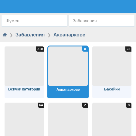
АКВАПАРКОВЕ
Шумен
Забавления
Забавления
Аквапаркове
❯
❯
Всички категории
Басейни
Аквапаркове