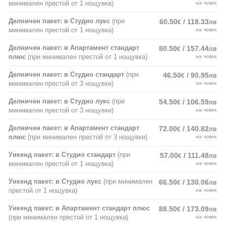
минимален престой от 1 нощувка)
на човек
Делничен пакет: в Студио лукс
(при
60.50
/ 118.33
€
лв
минимален престой от 1 нощувка)
на човек
Делничен пакет: в Апартамент стандарт
80.50
/ 157.44
€
лв
плюс
(при минимален престой от 1 нощувка)
на човек
Делничен пакет: в Студио стандарт
(при
46.50
/ 90.95
€
лв
минимален престой от 3 нощувки)
на човек
Делничен пакет: в Студио лукс
(при
54.50
/ 106.59
€
лв
минимален престой от 3 нощувки)
на човек
Делничен пакет: в Апартамент стандарт
72.00
/ 140.82
€
лв
плюс
(при минимален престой от 3 нощувки)
на човек
Уикенд пакет: в Студио стандарт
(при
57.00
/ 111.48
€
лв
минимален престой от 1 нощувка)
на човек
Уикенд пакет: в Студио лукс
(при минимален
66.50
/ 130.06
€
лв
престой от 1 нощувка)
на човек
Уикенд пакет: в Апартамент стандарт плюс
88.50
/ 173.09
€
лв
(при минимален престой от 1 нощувка)
на човек