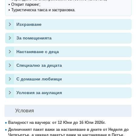
• Открит паркинг;
• Туристическа такса и застраховка.
Изхранване
За помещенията
Настаняване с деца
Специално за децата
С домашни любимци
Условия за анулация
Условия
Валидност на ваучера:
от 12 Юни до 16 Юли 2026г.
Делничният пакет важи за настаняване в дните от Неделя до
Четвъртък, а уикенд пакетът важи за настаняване в Петък.