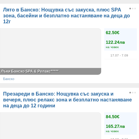
Лято в Банско: Нощувка със закуска, плюс SPA
зона, басейни и безплатно настаняване на деца до
12г
62.50€
122.24лв
на човек
17.07
- 7.09
Лъки Банско SPA & Релакс*****
Банско
Презареди в Банско: Нощувка със закуска и
вечеря, плюс релакс зона и безплатно настаняване
на деца до 12 години
84.50€
165.27лв
на човек