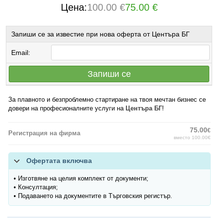
Цена:
100.00 €
75.00 €
Запиши се за известие при нова оферта от Центъра БГ
Email:
Запиши се
За плавното и безпроблемно стартиране на твоя мечтан бизнес се
довери на професионалните услуги на
Центъра БГ
!
75.00
€
Регистрация на фирма
вместо 100.00€
Офертата включва
• Изготвяне на целия комплект от документи;
• Консултация;
• Подаването на документите в Търговския регистър.