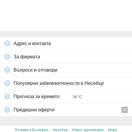
Адрес и контакти
За фирмата
Въпроси и отговори
Популярни забележителности в Несебър
Прогноза за времето
34 °C
Предишни оферти
5
·
·
·
Почивки в България
Несебър
Южно черноморие
Море