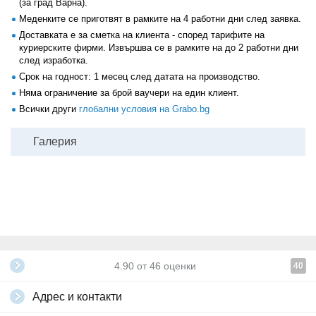
(за град Варна).
Меденките се приготвят в рамките на 4 работни дни след заявка.
Доставката е за сметка на клиента - според тарифите на
куриерските фирми. Извършва се в рамките на до 2 работни дни
след изработка.
Срок на годност: 1 месец след датата на производство.
Няма ограничение за брой ваучери на един клиент.
Всички други
глобални условия на Grabo.bg
Галерия
4.90
от
46
оценки
40
Адрес и контакти