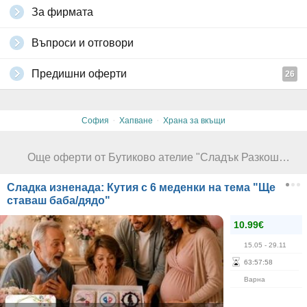
За фирмата
Въпроси и отговори
Предишни оферти
26
·
·
София
Хапване
Храна за вкъщи
Още оферти от Бутиково ателие "Сладък Разкош"
Сладка изненада: Кутия с 6 меденки на тема "Ще
ставаш баба/дядо"
10.99€
15.05
- 29.11
63
:
57
:
58
Варна