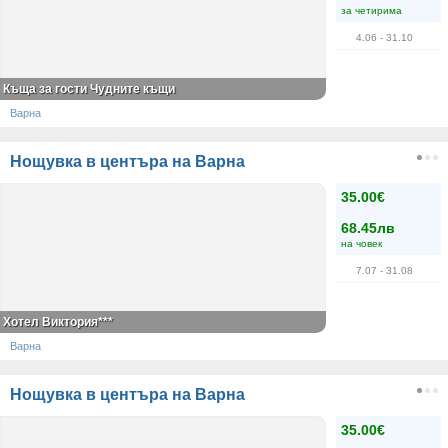
за четирима
4.06
- 31.10
Къща за гости Чудните къщи
Варна
Нощувка в центъра на Варна
35.00€
68.45лв
на човек
7.07
- 31.08
Хотел Виктория***
Варна
Нощувка в центъра на Варна
35.00€