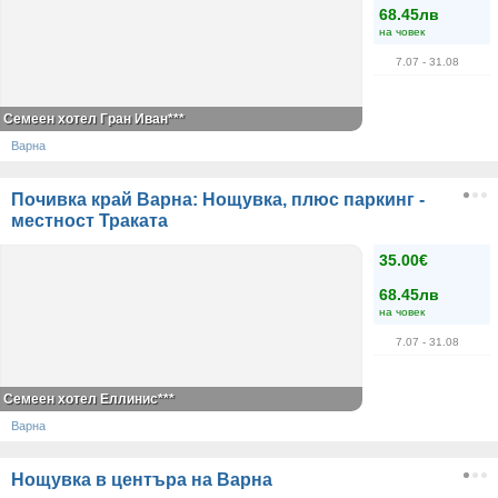
68.45лв
на човек
7.07
- 31.08
Семеен хотел Гран Иван***
Варна
Почивка край Варна: Нощувка, плюс паркинг -
местност Траката
35.00€
68.45лв
на човек
7.07
- 31.08
Семеен хотел Еллинис***
Варна
Нощувка в центъра на Варна