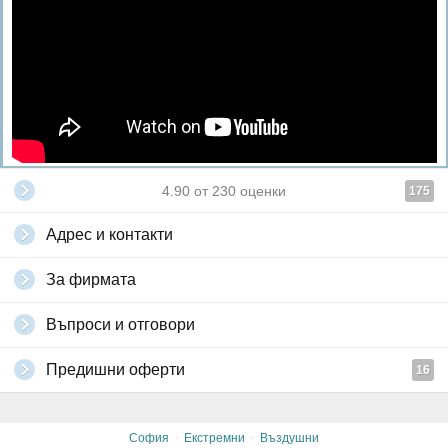
4.90
от
230
оценки
175
Адрес и контакти
За фирмата
Въпроси и отговори
Предишни оферти
16
·
·
София
Екстремни
Въздушни