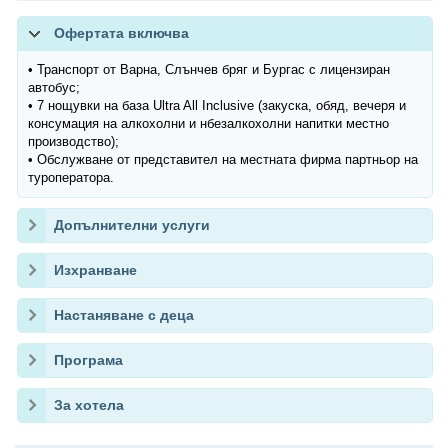
Офертата включва
• Транспорт от Варна, Слънчев бряг и Бургас с лицензиран
автобус;
• 7 нощувки на база Ultra All Inclusive (закуска, обяд, вечеря и
консумация на алкохолни и нбезалкохолни напитки местно
производство);
• Обслужване от представител на местната фирма партньор на
туроператора.
Допълнителни услуги
Изхранване
Настаняване с деца
Програма
За хотела