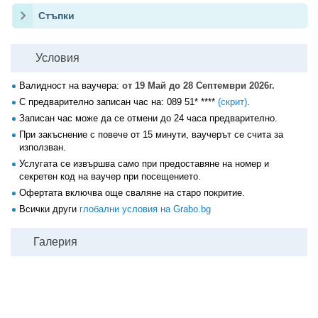
Стъпки
Условия
Валидност на ваучера:
от 19 Май до 28 Септември 2026г.
С предварително записан час на:
089 51* ****
(скрит)
.
Записан час може да се отмени до 24 часа предварително.
При закъснение с повече от 15 минути, ваучерът се счита за
използван.
Услугата се извършва само при предоставяне на номер и
секретен код на ваучер при посещението.
Офертата включва още сваляне на старо покритие.
Всички други
глобални условия на Grabo.bg
Галерия