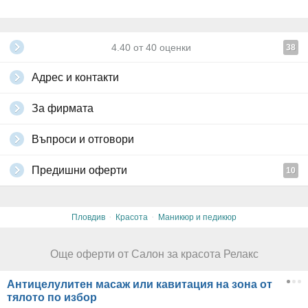
4.40
от
40
оценки
38
Адрес и контакти
За фирмата
Въпроси и отговори
Предишни оферти
10
·
·
Пловдив
Красота
Маникюр и педикюр
Още оферти от Салон за красота Релакс
Антицелулитен масаж или кавитация на зона от
тялото по избор