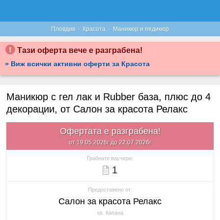
·
·
Пловдив
Красота
Маникюр и педикюр
Тази оферта вече е разграбена!
» Виж всички активни оферти за Красота
Маникюр с гел лак и Rubber база, плюс до 4
декорации, от Салон за красота Релакс
Офертата е разграбена!
от 19.05.2026г до 22.07.2026г
Грабнати ваучери:
1
Предоставено от:
Салон за красота Релакс
кв. Капана