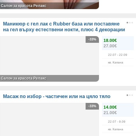
Салон за красота Релакс
Маникюр с гел лак с Rubber база или поставяне
на гел върху естествени нокти, плюс 4 декорации
-33%
18.00€
27.00€
22.07
- 22.09
кв. Капана
Салон за красота Релакс
Масаж по избор - частичен или на цяло тяло
-33%
14.00€
21.00€
22.07
- 9.09
кв. Капана