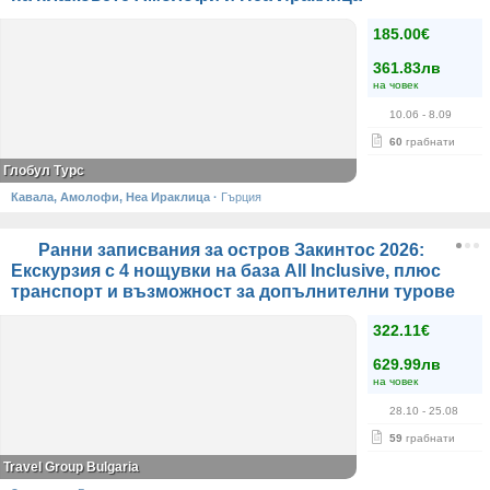
185.00€
361.83лв
на човек
10.06
- 8.09
60
грабнати
Глобул Турс
Кавала, Амолофи, Неа Ираклица
·
Гърция
Ранни записвания за остров Закинтос 2026:
Екскурзия с 4 нощувки на база All Inclusive, плюс
транспорт и възможност за допълнителни турове
322.11€
629.99лв
на човек
28.10
- 25.08
59
грабнати
Travel Group Bulgaria