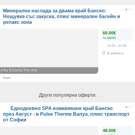
Минерална наслада за двама край Банско:
Нощувка със закуска, плюс минерален басейн и
релакс зона
60.00€
за двама
10.05
- 31.08
2
грабнати
Villa Victoria Thermal
Баня
Други популярни оферти:
Еднодневно SPA изживяване край Банско
през Август - в Pulse Therme Banya, плюс транспорт
от София
48.00€