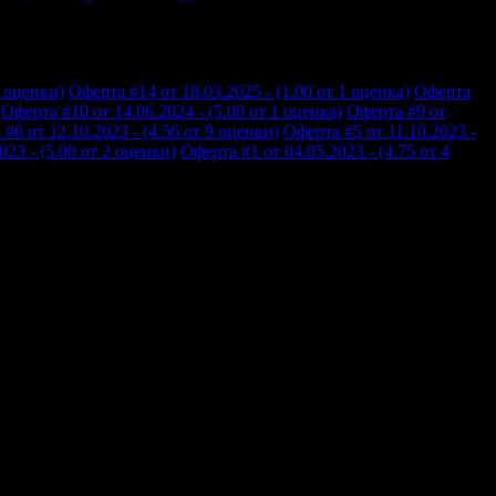
7 оценки)
Оферта #14 от 18.03.2025 - (1.00 от 1 оценка)
Оферта
Оферта #10 от 14.06.2024 - (5.00 от 1 оценка)
Оферта #9 от
#6 от 12.10.2023 - (4.56 от 9 оценки)
Оферта #5 от 11.10.2023 -
023 - (5.00 от 2 оценки)
Оферта #1 от 04.05.2023 - (4.75 от 4