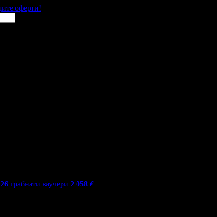
щите оферти!
926
грабнати ваучери
2 058
€