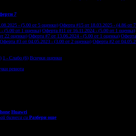
ферти
7
08.2025 - (5.00 от 5 оценки)
Оферта #15 от 18.03.2025 - (4.86 от 
- (5.00 от 1 оценка)
Оферта #11 от 16.11.2024 - (5.00 от 1 оценка)
 от 22 оценки)
Оферта #7 от 13.06.2024 - (5.00 от 1 оценка)
Оферта 
Оферта #3 от 04.05.2023 - (3.00 от 2 оценки)
Оферта #2 от 04.05.2
)
1 - Слабо (6)
Всички оценки
чки ревюта
0 - 18:30ч)
Phone
Huawei
ай бизнеса си
Разбери още