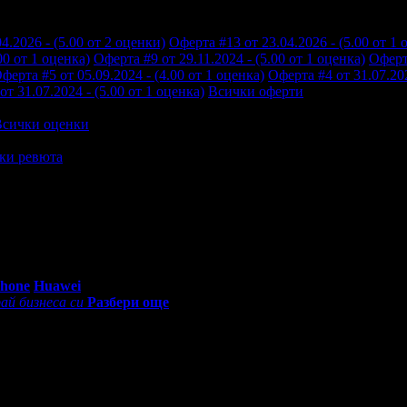
4.2026 - (5.00 от 2 оценки)
Оферта #13 от 23.04.2026 - (5.00 от 1 
00 от 1 оценка)
Оферта #9 от 29.11.2024 - (5.00 от 1 оценка)
Оферта
ферта #5 от 05.09.2024 - (4.00 от 1 оценка)
Оферта #4 от 31.07.202
т 31.07.2024 - (5.00 от 1 оценка)
Всички оферти
Всички оценки
ки ревюта
сажа на Виктория. Чудесен подарък си направих.
0 - 18:30ч)
Phone
Huawei
ай бизнеса си
Разбери още