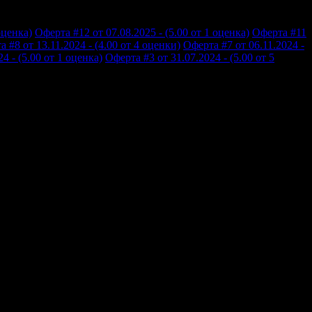
оценка)
Оферта #12 от 07.08.2025 - (5.00 от 1 оценка)
Оферта #11
 #8 от 13.11.2024 - (4.00 от 4 оценки)
Оферта #7 от 06.11.2024 -
4 - (5.00 от 1 оценка)
Оферта #3 от 31.07.2024 - (5.00 от 5