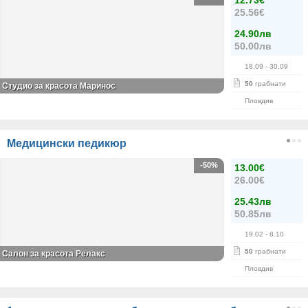
12.73€
25.56€
24.90лв
50.00лв
18.09
- 30.09
50
грабнати
Студио за красота Маринос
Пловдив
Медицински педикюр
-50%
13.00€
26.00€
25.43лв
50.85лв
19.02
- 8.10
50
грабнати
Салон за красота Релакс
Пловдив