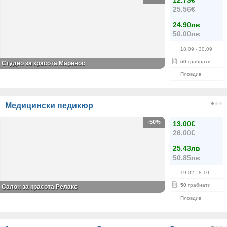
12.73€
25.56€
24.90лв
50.00лв
18.09
- 30.09
50
грабнати
Студио за красота Маринос
Пловдив
Медицински педикюр
-50%
13.00€
26.00€
25.43лв
50.85лв
19.02
- 8.10
50
грабнати
Салон за красота Релакс
Пловдив