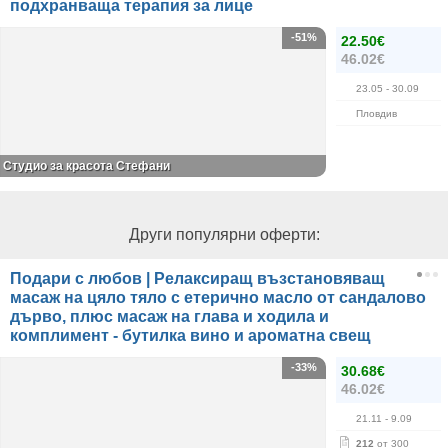
подхранваща терапия за лице
-51%
22.50€
46.02€
23.05
- 30.09
Пловдив
Студио за красота Стефани
Други популярни оферти:
Подари с любов | Релаксиращ възстановяващ
масаж на цяло тяло с етерично масло от сандалово
дърво, плюс масаж на глава и ходила и
комплимент - бутилка вино и ароматна свещ
-33%
30.68€
46.02€
21.11
- 9.09
212
от 300