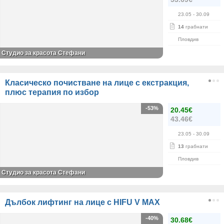
23.05
- 30.09
14
грабнати
Пловдив
Студио за красота Стефани
Класическо почистване на лице с екстракция,
плюс терапия по избор
-53%
20.45€
43.46€
23.05
- 30.09
13
грабнати
Пловдив
Студио за красота Стефани
Дълбок лифтинг на лице с HIFU V MAX
-40%
30.68€