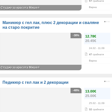
57
грабнати
Варна
Студио за красота Мишел
Маникюр с гел лак, плюс 2 декорации и сваляне
на старо покритие
-38%
12.78€
20.45€
24.02
- 11.09
47
грабнати
Варна
Студио за красота Мишел
Педикюр с гел лак и 2 декорации
-48%
13.00€
25.00€
25.02
- 11.09
32
грабнати