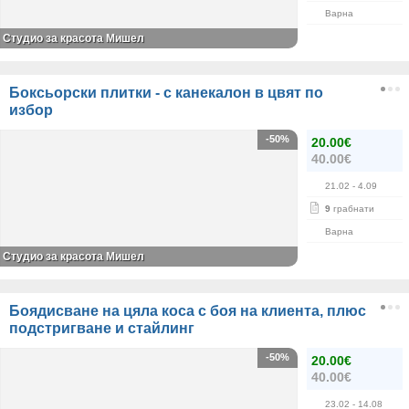
Варна
Студио за красота Мишел
Боксьорски плитки - с канекалон в цвят по
избор
-50%
20.00€
40.00€
21.02
- 4.09
9
грабнати
Варна
Студио за красота Мишел
Боядисване на цяла коса с боя на клиента, плюс
подстригване и стайлинг
-50%
20.00€
40.00€
23.02
- 14.08