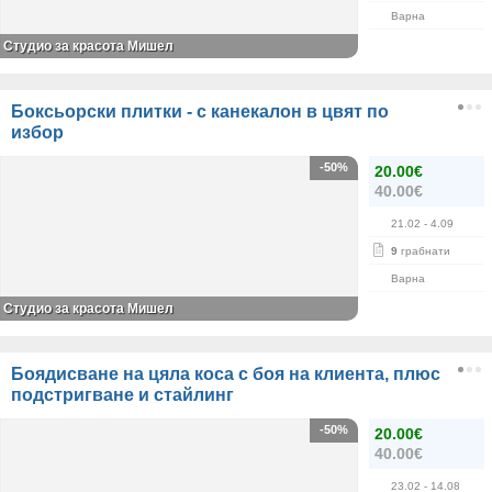
Варна
Студио за красота Мишел
Боксьорски плитки - с канекалон в цвят по
избор
-50%
20.00€
40.00€
21.02
- 4.09
9
грабнати
Варна
Студио за красота Мишел
Боядисване на цяла коса с боя на клиента, плюс
подстригване и стайлинг
-50%
20.00€
40.00€
23.02
- 14.08