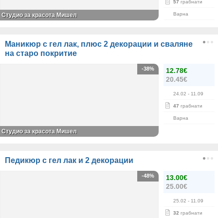
57
грабнати
Варна
Студио за красота Мишел
Маникюр с гел лак, плюс 2 декорации и сваляне
на старо покритие
-38%
12.78€
20.45€
24.02
- 11.09
47
грабнати
Варна
Студио за красота Мишел
Педикюр с гел лак и 2 декорации
-48%
13.00€
25.00€
25.02
- 11.09
32
грабнати