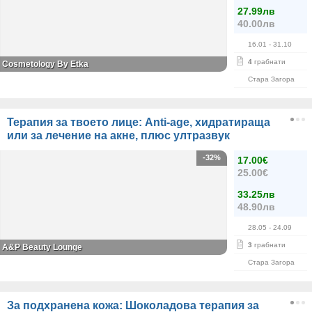
27.99лв
40.00лв
16.01
- 31.10
4
грабнати
Cosmetology By Etka
Стара Загора
Терапия за твоето лице: Anti-age, хидратираща
или за лечение на акне, плюс ултразвук
-32%
17.00€
25.00€
33.25лв
48.90лв
28.05
- 24.09
3
грабнати
A&P Beauty Lounge
Стара Загора
За подхранена кожа: Шоколадова терапия за