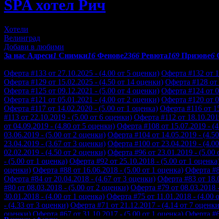
SPA хотел Рич
Хотели
Велинград
Добави в любими
За нас
Адреси
1
Снимки
16
Фенове
2366
Ревюта
169
Призове
6
Отзиви от клиенти за SPA хотел Рич:
Оферта #133 от 27.10.2025 - (4.00 от 5 оценки)
Оферта #132 от 14
Оферта #129 от 15.02.2025 - (4.50 от 14 оценки)
Оферта #128 от 1
Оферта #125 от 09.12.2021 - (5.00 от 4 оценки)
Оферта #124 от 09
Оферта #121 от 05.01.2021 - (4.00 от 2 оценки)
Оферта #120 от 05
Оферта #117 от 14.02.2020 - (5.00 от 1 оценка)
Оферта #116 от 15
#113 от 22.10.2019 - (5.00 от 6 оценки)
Оферта #112 от 18.10.2019
от 04.09.2019 - (4.80 от 5 оценки)
Оферта #108 от 15.07.2019 - (4
03.06.2019 - (5.00 от 2 оценки)
Оферта #104 от 14.05.2019 - (4.5
23.04.2019 - (3.67 от 3 оценки)
Оферта #100 от 23.04.2019 - (4.00
02.02.2019 - (4.50 от 2 оценки)
Оферта #96 от 23.01.2019 - (5.00 
- (5.00 от 1 оценка)
Оферта #92 от 25.10.2018 - (5.00 от 1 оценка
оценки)
Оферта #88 от 16.06.2018 - (5.00 от 1 оценка)
Оферта #87
Оферта #84 от 20.04.2018 - (4.67 от 3 оценки)
Оферта #83 от 18.0
#80 от 08.03.2018 - (5.00 от 2 оценки)
Оферта #79 от 08.03.2018 -
30.01.2018 - (4.00 от 1 оценка)
Оферта #75 от 11.01.2018 - (4.00 
- (4.33 от 3 оценки)
Оферта #71 от 21.12.2017 - (4.14 от 7 оценки
оценки)
Оферта #67 от 31.10.2017 - (5.00 от 1 оценка)
Оферта #66