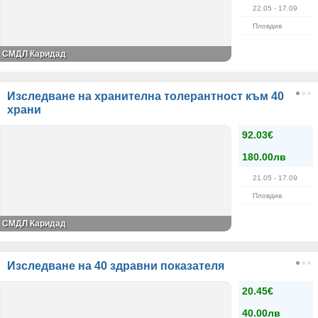
22.05
- 17.09
Пловдив
СМДЛ Каридад
Изследване на хранителна толерантност към 40
храни
92.03€
180.00лв
21.05
- 17.09
Пловдив
СМДЛ Каридад
Изследване на 40 здравни показателя
20.45€
40.00лв