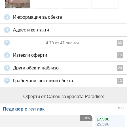
Информация за обекта
Адрес и контакти
4.70
от
47
оценки
33
Изтекли оферти
15
Други обекти наблизо
20
Грабомани, посетили обекта
12
Оферти от Салон за красота Paradise:
Педикюр с гел лак
-30%
17.90€
25.56€