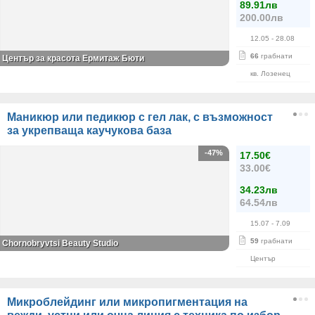
89.91лв
200.00лв
12.05
- 28.08
66
грабнати
Център за красота Ермитаж Бюти
кв. Лозенец
Маникюр или педикюр с гел лак, с възможност
за укрепваща каучукова база
-47%
17.50€
33.00€
34.23лв
64.54лв
15.07
- 7.09
59
грабнати
Chornobryvtsi Beauty Studio
Център
Микроблейдинг или микропигментация на