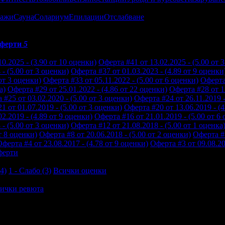
ажи
Сауна
Солариум
Епилации
Отслабване
ферти
5
0.2025 - (3.90 от 10 оценки)
Оферта #41 от 13.02.2025 - (5.00 от 
- (5.00 от 3 оценки)
Оферта #37 от 01.03.2023 - (4.89 от 9 оценки
от 3 оценки)
Оферта #33 от 05.11.2022 - (5.00 от 6 оценки)
Оферта 
а)
Оферта #29 от 25.01.2022 - (4.86 от 22 оценки)
Оферта #28 от 12
 #25 от 03.02.2020 - (5.00 от 3 оценки)
Оферта #24 от 26.11.2019 -
1 от 01.07.2019 - (5.00 от 3 оценки)
Оферта #20 от 13.06.2019 - (4
2.2019 - (4.89 от 9 оценки)
Оферта #16 от 21.01.2019 - (5.00 от 6
- (5.00 от 3 оценки)
Оферта #12 от 21.08.2018 - (5.00 от 1 оценка
т 8 оценки)
Оферта #8 от 20.06.2018 - (5.00 от 2 оценки)
Оферта #7
ферта #4 от 23.08.2017 - (4.78 от 9 оценки)
Оферта #3 от 09.08.20
ферти
4)
1 - Слабо (3)
Всички оценки
ички ревюта