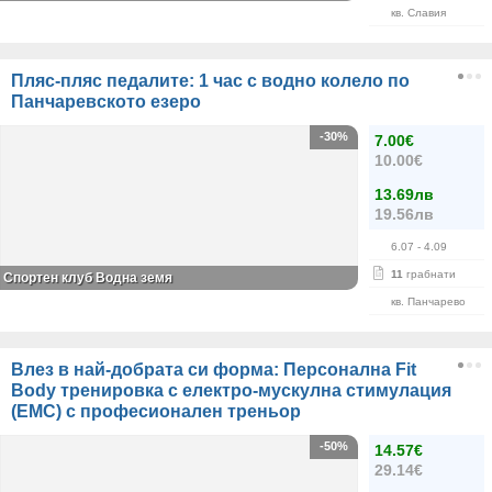
кв. Славия
Пляс-пляс педалите: 1 час с водно колело по
Панчаревското езеро
-30%
7.00€
10.00€
13.69лв
19.56лв
6.07
- 4.09
11
грабнати
Спортен клуб Водна земя
кв. Панчарево
Влез в най-добрата си форма: Персонална Fit
Body тренировка с електро-мускулна стимулация
(ЕМС) с професионален треньор
-50%
14.57€
29.14€