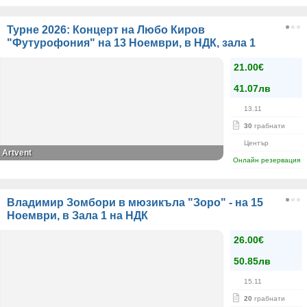
Турне 2026: Концерт на Любо Киров
"Футурофония" на 13 Ноември, в НДК, зала 1
21.00€
41.07лв
13.11
30
грабнати
Център
Artvent
Онлайн резервация
Владимир Зомбори в мюзикъла "Зоро" - на 15
Ноември, в Зала 1 на НДК
26.00€
50.85лв
15.11
20
грабнати