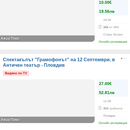
10.00€
19.56лв
18.08
366
от 369
Стара Загора
Ажур Пико
Онлайн резервация
Спектакълът "Грамофонът" на 12 Септември, в
Античен театър - Пловдив
Видяно по TV
27.00€
52.81лв
12.09
303
грабнати
Пловдив
Ажур Пико
Онлайн резервация