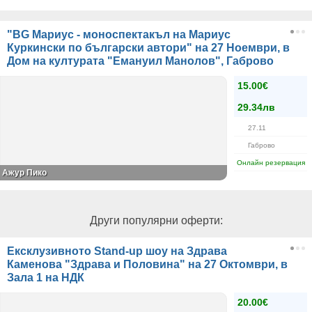
"BG Мариус - моноспектакъл на Мариус
Куркински по български автори" на 27 Ноември, в
Дом на културата "Емануил Манолов", Габрово
15.00€
29.34лв
27.11
Габрово
Онлайн резервация
Ажур Пико
Други популярни оферти:
Ексклузивното Stand-up шоу на Здрава
Каменова "Здрава и Половина" на 27 Октомври, в
Зала 1 на НДК
20.00€