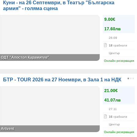
Куни - на 26 Септември, в Театър "Българска
армия" - голяма сцена
9.00€
17.60лв
26.09
18
грабнати
Център
ОДТ "Апостол Карамитев"
Онлайн резервация
БТР - TOUR 2026 на 27 Ноември, в Зала 1 на НДК
21.00€
41.07лв
27.11
16
грабнати
Център
Artvent
Онлайн резервация