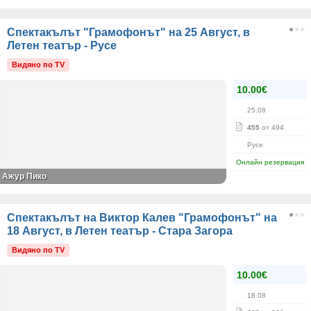
Спектакълът "Грамофонът" на 25 Август, в
Летен театър - Русе
Видяно по TV
10.00€
25.08
455
от 494
Русе
Онлайн резервация
Ажур Пико
Спектакълът на Виктор Калев "Грамофонът" на
18 Август, в Летен театър - Стара Загора
Видяно по TV
10.00€
18.08