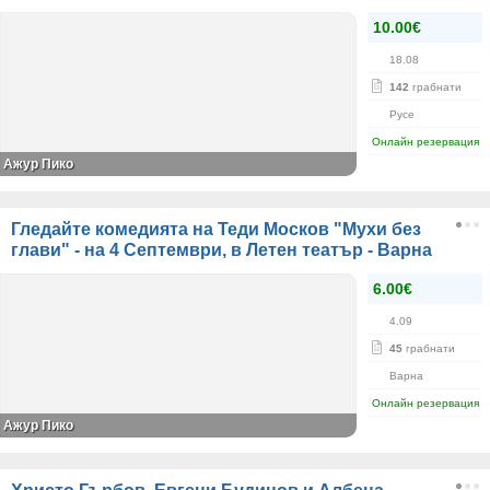
10.00€
18.08
142
грабнати
Русе
Онлайн резервация
Ажур Пико
Гледайте комедията на Теди Москов "Мухи без
глави" - на 4 Септември, в Летен театър - Варна
6.00€
4.09
45
грабнати
Варна
Онлайн резервация
Ажур Пико