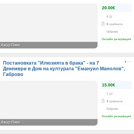
20.00€
6.11
3
грабнати
Габрово
Онлайн резервация
Ажур Пико
Постановката "Илюзията в брака" - на 7
Декември в Дом на културата "Емануил Манолов",
Габрово
15.00€
7.12
3
грабнати
Габрово
Онлайн резервация
Ажур Пико