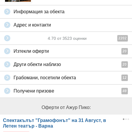
Информация за обекта
Адрес и контакти
4.70
от
3523
оценки
2202
Изтекли оферти
20
Други обекти наблизо
20
Грабомани, посетили обекта
12
Получени призове
49
Оферти от Ажур Пико:
Спектакълът "Грамофонът" на 31 Август, в
Летен театър - Варна