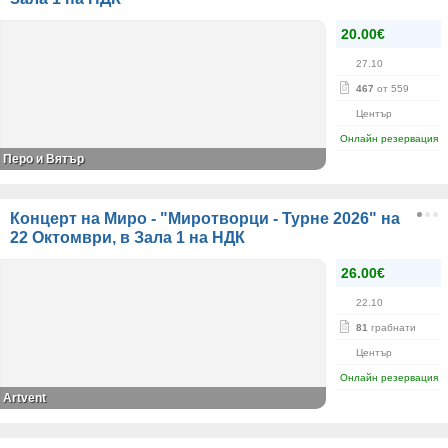
20.00€
27.10
467
от 559
Център
Онлайн резервация
Перо и Вятър
Концерт на Миро - "Миротворци - Турне 2026" на
22 Октомври, в Зала 1 на НДК
26.00€
22.10
81
грабнати
Център
Онлайн резервация
Artvent