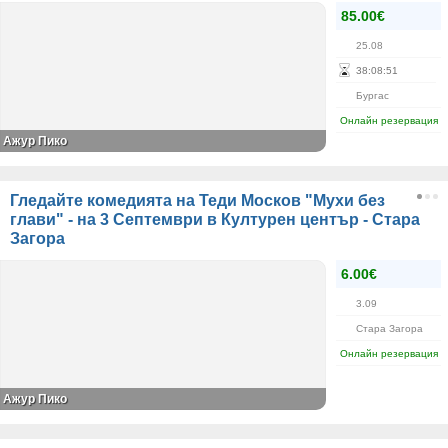
85.00€
25.08
38
:
08
:
51
Бургас
Онлайн резервация
Ажур Пико
Гледайте комедията на Теди Москов "Мухи без
глави" - на 3 Септември в Културен център - Стара
Загора
6.00€
3.09
Стара Загора
Онлайн резервация
Ажур Пико