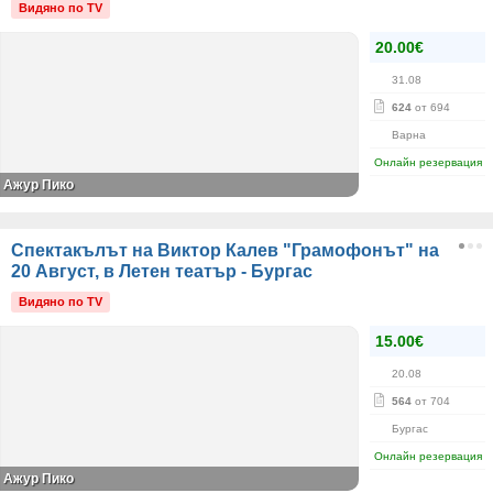
Видяно по TV
20.00€
31.08
624
от 694
Варна
Онлайн резервация
Ажур Пико
Спектакълът на Виктор Калев "Грамофонът" на
20 Август, в Летен театър - Бургас
Видяно по TV
15.00€
20.08
564
от 704
Бургас
Онлайн резервация
Ажур Пико