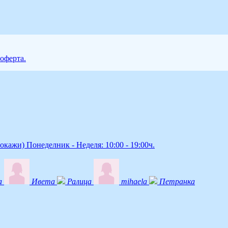
 оферта.
покажи)
Понеделник - Неделя: 10:00 - 19:00ч.
а
Ивета
Ралица
mihaela
Петранка