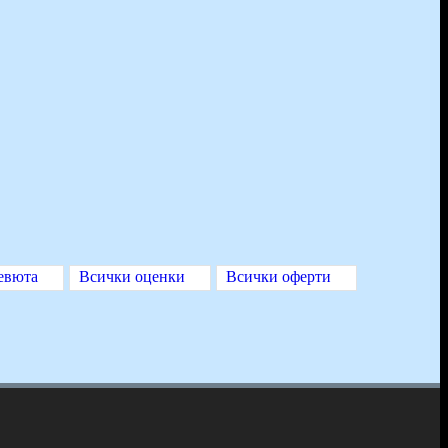
евюта
Всички оценки
Всички оферти