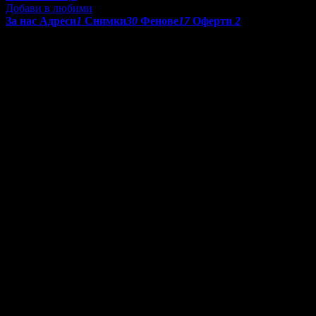
Добави в любими
За нас
Адреси
1
Снимки
30
Фенове
17
Оферти
2