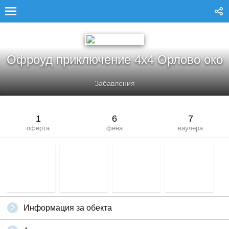
ОФРОУД ПРИКЛЮЧЕНИЕ 4X4 ОРЛОВО ОКО
Офроуд приключение 4x4 Орлово око
Забавления
1
6
7
оферта
фена
ваучера
Информация за обекта