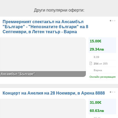
Други популярни оферти:
Премиерният спектакъл на Ансамбъл
"Българе" - "Непознатите българи" на 8
Септември, в Летен театър - Варна
15.00€
29.34лв
8.09
254
от 355
Варна
Ансамбъл "Българе"
Онлайн резервация
Концерт на Анелия на 28 Ноември, в Арена 8888
31.00€
60.63лв