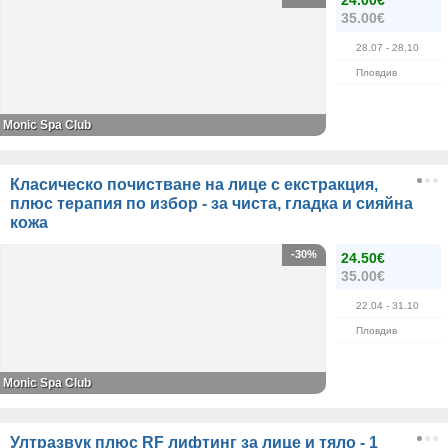
24.00€
35.00€
28.07
- 28.10
Пловдив
Monic Spa Club
Класическо почистване на лице с екстракция,
плюс терапия по избор - за чиста, гладка и сияйна
кожа
-30%
24.50€
35.00€
22.04
- 31.10
Пловдив
Monic Spa Club
Ултразвук плюс RF лифтинг за лице и тяло - 1