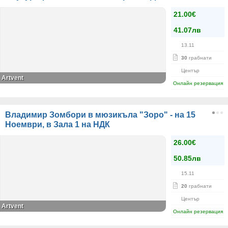
21.00€
41.07лв
13.11
30
грабнати
Център
Artvent
Онлайн резервация
Владимир Зомбори в мюзикъла "Зоро" - на 15
Ноември, в Зала 1 на НДК
26.00€
50.85лв
15.11
20
грабнати
Център
Artvent
Онлайн резервация