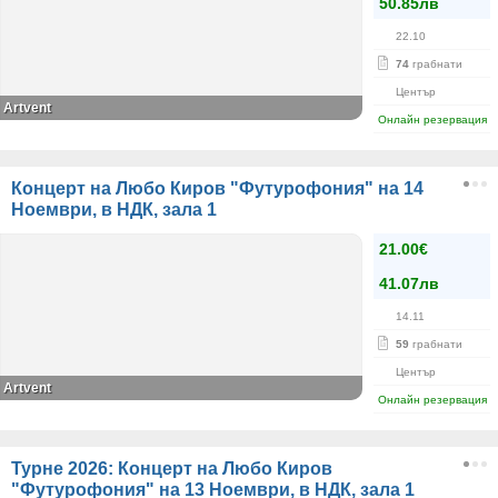
50.85лв
22.10
74
грабнати
Център
Artvent
Онлайн резервация
Концерт на Любо Киров "Футурофония" на 14
Ноември, в НДК, зала 1
21.00€
41.07лв
14.11
59
грабнати
Център
Artvent
Онлайн резервация
Турне 2026: Концерт на Любо Киров
"Футурофония" на 13 Ноември, в НДК, зала 1