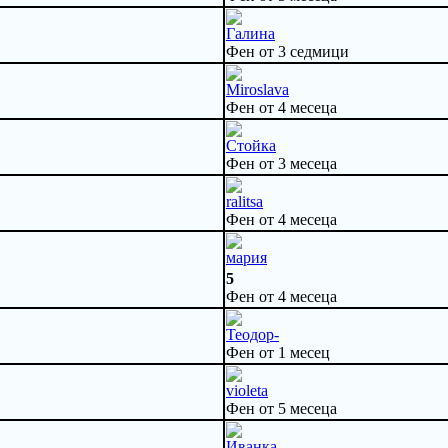
Галина
Фен от 3 седмици
Miroslava
Фен от 4 месеца
Стойка
Фен от 3 месеца
ralitsa
Фен от 4 месеца
мария
5
Фен от 4 месеца
Теодор-
Фен от 1 месец
violeta
Фен от 5 месеца
Иванка