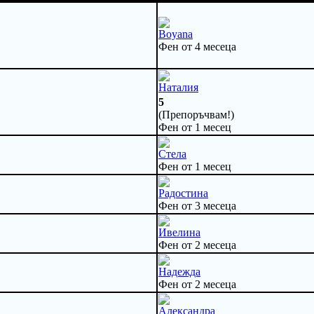
Boyana
Фен от 4 месеца
Наталия
5
(Препоръчвам!)
Фен от 1 месец
Стела
Фен от 1 месец
Радостина
Фен от 3 месеца
Ивелина
Фен от 2 месеца
Надежда
Фен от 2 месеца
Александра