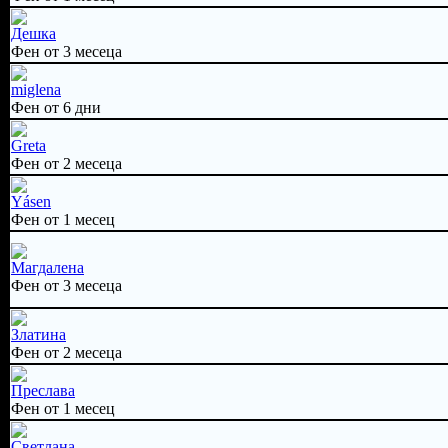
Дешка
Фен от 3 месеца
miglena
Фен от 6 дни
Greta
Фен от 2 месеца
Yásen
Фен от 1 месец
Магдалена
Фен от 3 месеца
Златина
Фен от 2 месеца
Преслава
Фен от 1 месец
Светлана