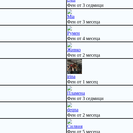
Фен от 3 седмици
Mia
Фен от 3 месеца
Румен
Фен от 4 месеца
Живко
Фен от 2 месеца
irina
Фен от 1 месец
Пламена
Фен от 3 седмици
deqna
Фен от 2 месеца
Силвия
Фен от 5 месеца