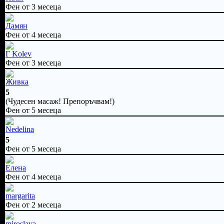
Фен от 3 месеца
Дамян
Фен от 4 месеца
Г Kolev
Фен от 3 месеца
Живка
5
(Чудесен масаж! Препоръчвам!)
Фен от 5 месеца
Nedelina
5
Фен от 5 месеца
Елена
Фен от 4 месеца
margarita
Фен от 2 месеца
miroslava