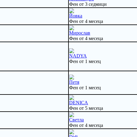
Фен от 3 седмици
Йовка
Фен от 4 месеца
Мирослав
Фен от 4 месеца
NADYA
Фен от 1 месец
Петя
Фен от 1 месец
DENICA
Фен от 5 месеца
Светла
Фен от 4 месеца
Didi