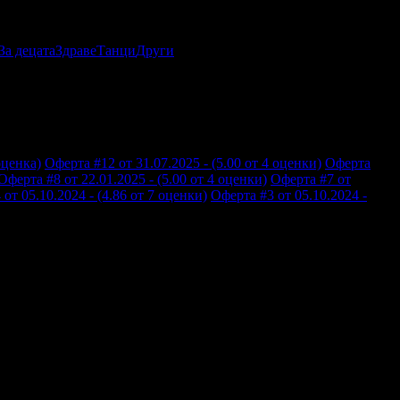
За децата
Здраве
Танци
Други
оценка)
Оферта #12 от 31.07.2025 - (5.00 от 4 оценки)
Оферта
Оферта #8 от 22.01.2025 - (5.00 от 4 оценки)
Оферта #7 от
от 05.10.2024 - (4.86 от 7 оценки)
Оферта #3 от 05.10.2024 -