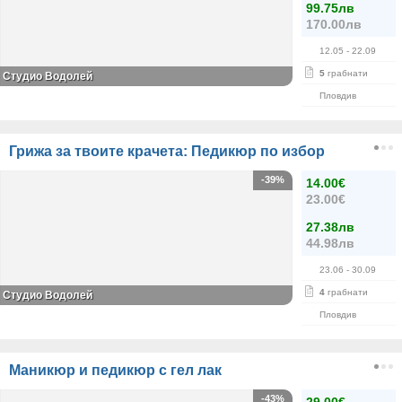
99.75лв
170.00лв
12.05
- 22.09
5
грабнати
Студио Водолей
Пловдив
Грижа за твоите крачета: Педикюр по избор
-39%
14.00€
23.00€
27.38лв
44.98лв
23.06
- 30.09
4
грабнати
Студио Водолей
Пловдив
Маникюр и педикюр с гел лак
-43%